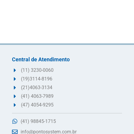
Central de Atendimento
(11) 3230-0060
(19)3114-8196
(21)4063-3134
(41) 4063-7989
(47) 4054-9295
(41) 98845-1715
info@pontosystem.com.br