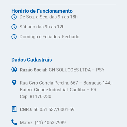
Horário de Funcionamento
De Seg. a Sex. das 9h as 18h
Sábado das 9h as 12h
Domingo e Feriados: Fechado
Dados Cadastrais
Razão Social:
GH SOLUCOES LTDA – PSY
Rua Cyro Correia Pereira, 667 – Barracão 14A -
Bairro: Cidade Industrial, Curitiba – PR
Cep: 81170-230
CNPJ:
50.051.537/0001-59
Matriz: (41) 4063-7989