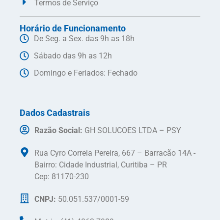
Termos de Serviço
Horário de Funcionamento
De Seg. a Sex. das 9h as 18h
Sábado das 9h as 12h
Domingo e Feriados: Fechado
Dados Cadastrais
Razão Social:
GH SOLUCOES LTDA – PSY
Rua Cyro Correia Pereira, 667 – Barracão 14A -
Bairro: Cidade Industrial, Curitiba – PR
Cep: 81170-230
CNPJ:
50.051.537/0001-59