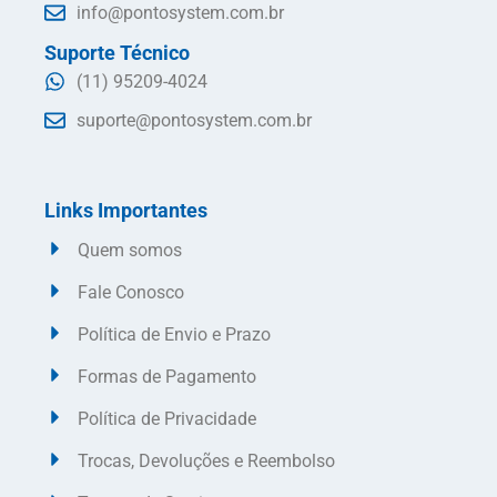
info@pontosystem.com.br
Suporte Técnico
(11) 95209-4024
suporte@pontosystem.com.br
Links Importantes
Quem somos
Fale Conosco
Política de Envio e Prazo
Formas de Pagamento
Política de Privacidade
Trocas, Devoluções e Reembolso