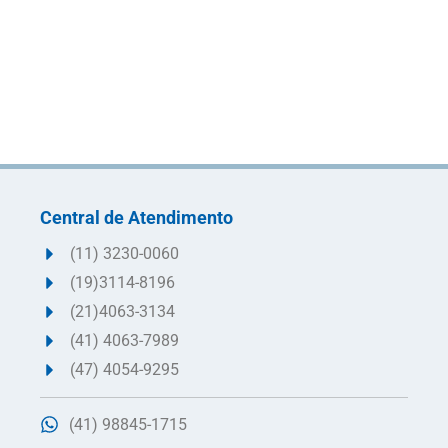
Central de Atendimento
(11) 3230-0060
(19)3114-8196
(21)4063-3134
(41) 4063-7989
(47) 4054-9295
(41) 98845-1715