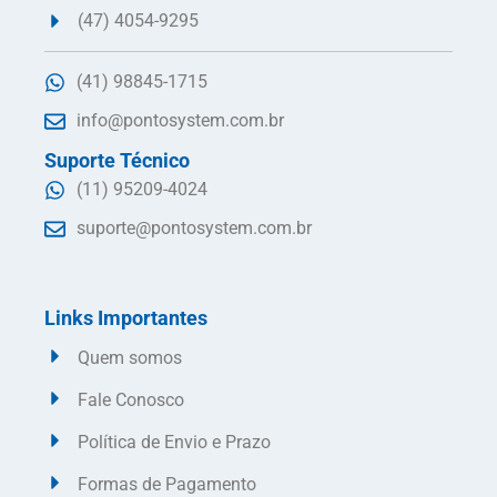
(47) 4054-9295
(41) 98845-1715
info@pontosystem.com.br
Suporte Técnico
(11) 95209-4024
suporte@pontosystem.com.br
Links Importantes
Quem somos
Fale Conosco
Política de Envio e Prazo
Formas de Pagamento