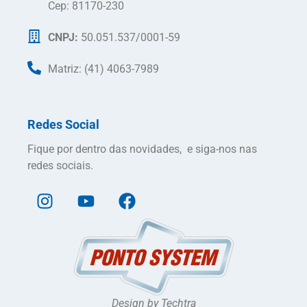
Cep: 81170-230
CNPJ:
50.051.537/0001-59
Matriz: (41) 4063-7989
Redes Social
Fique por dentro das novidades, e siga-nos nas
redes sociais.
Design by Techtra