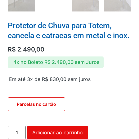
Protetor de Chuva para Totem,
cancela e catracas em metal e inox.
R$
2.490,00
4x no Boleto
R$
2.490,00
sem Juros
Em até 3x de
R$
830,00
sem juros
Parcelas no cartão
Adicionar ao carrinho