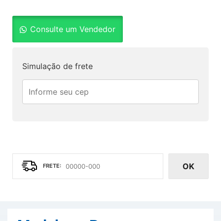
Consulte um Vendedor
Simulação de frete
OK