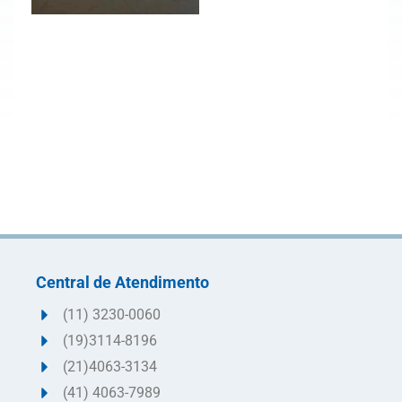
Central de Atendimento
(11) 3230-0060
(19)3114-8196
(21)4063-3134
(41) 4063-7989